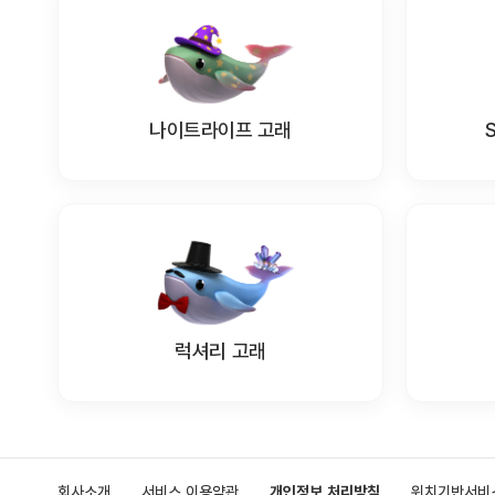
나이트라이프 고래
럭셔리 고래
회사소개
서비스 이용약관
개인정보 처리방침
위치기반서비