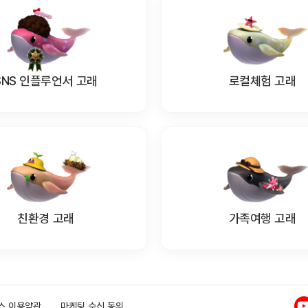
SNS 인플루언서 고래
로컬체험 고래
친환경 고래
가족여행 고래
스 이용약관
마케팅 수신 동의