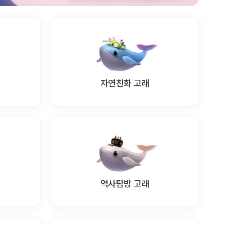
자연친화 고래
역사탐방 고래