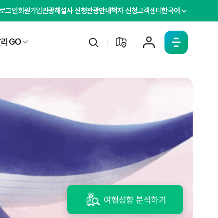
로그인
회원가입
관광해설사 신청
관광안내책자 신청
고객센터
한국어
리GO
여행성향 분석하기